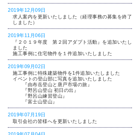
2019年12月09日
求人案内を更新いたしました（経理事務の募集を終了
しました）
2019年11月06日
『２０１９年度 第２回アダプト活動』を追加いたし
ました
施工事例に住宅物件を１件追加いたしました
2019年09月02日
施工事例に特殊建築物件を1件追加いたしました
イベントの登山部に写真を追加いたしました
『由布岳登山と唐戸市場の旅』
『野呂山登山 初日の出』
『野呂山練習登山』
『富士山登山』
2019年07月19日
取引会社の皆様へを更新いたしました
2019年07月04日