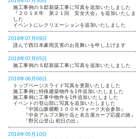
2018年07月30日
施工事例のＳ邸新築工事に写真を追加いたしました
『２０１８年 第２１回 安全大会』を追加いたしま
した
イベントにレクリエーションを追加いたしました
2018年07月09日
謹んで西日本豪雨災害のお見舞いを申し上げます
2018年07月05日
施工事例のＳ邸新築工事に写真を追加いたしました
2018年06月06日
トップページスライド写真を更新いたしました
施工事例に特殊建築物件を1件追加いたしました
施工事例に工事中物件を1件追加いたしました
イベントの登山部に写真を追加いたしました
『中国山脈横断１００Ｋウォーク大会参加』
『中央アルプス駒ケ岳と名古屋カープ応援の旅』
『野呂山登山 初日の出』
2018年05月10日