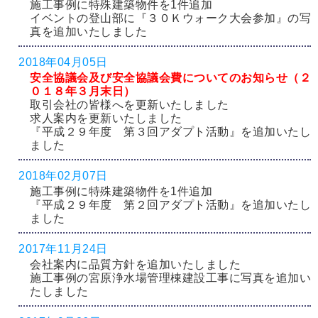
施工事例に特殊建築物件を1件追加
イベントの登山部に『３０Ｋウォーク大会参加』の写
真を追加いたしました
2018年04月05日
安全協議会及び安全協議会費についてのお知らせ（２
０１８年３月末日）
取引会社の皆様へを更新いたしました
求人案内を更新いたしました
『平成２９年度 第３回アダプト活動』を追加いたし
ました
2018年02月07日
施工事例に特殊建築物件を1件追加
『平成２９年度 第２回アダプト活動』を追加いたし
ました
2017年11月24日
会社案内に品質方針を追加いたしました
施工事例の宮原浄水場管理棟建設工事に写真を追加い
たしました