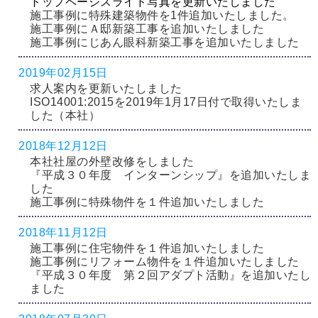
トップページスライド写真を更新いたしました
施工事例に特殊建築物件を1件追加いたしました。
施工事例にＡ邸新築工事を追加いたしました
施工事例にじあん眼科新築工事を追加いたしました
2019年02月15日
求人案内を更新いたしました
ISO14001:2015を2019年1月17日付で取得いたしま
した（本社）
2018年12月12日
本社社屋の外壁改修をしました
『平成３０年度 インターンシップ』を追加いたしま
した
施工事例に特殊物件を１件追加いたしました
2018年11月12日
施工事例に住宅物件を１件追加いたしました
施工事例にリフォーム物件を１件追加いたしました
『平成３０年度 第２回アダプト活動』を追加いたし
ました